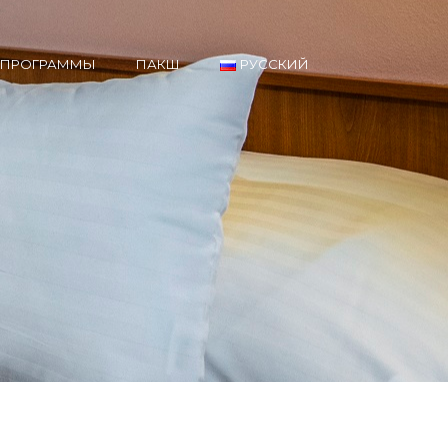
ПРОГРАММЫ
ПАКШ
РУССКИЙ