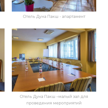
Отель Дуна Пакш - апартамент
Отель Дуна Пакш –малый зал для
проведения мероприятий