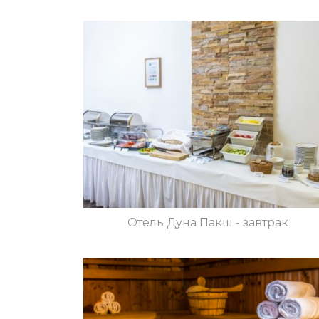
Отель Дуна Пакш - завтрак