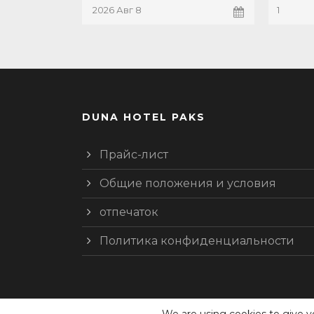
DUNA HOTEL PAKS
Прайс-лист
Oбщие положения и условия
отпечаток
Политика конфиденциальности