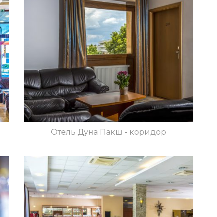
Отель Дуна Пакш - коридор