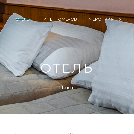
OТЕЛЬ
ТИПЫ НОМЕРОВ
МЕРОПРИЯТИЯ
OТЕЛЬ
Пакш