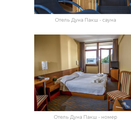
Отель Дуна Пакш - сауна
Отель Дуна Пакш - номер