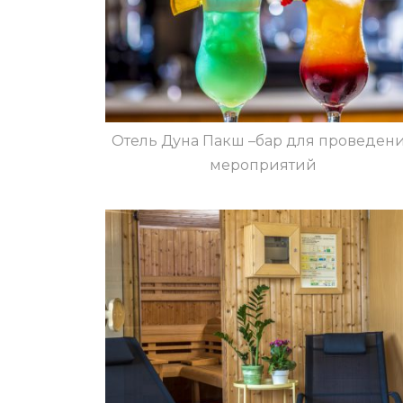
Отель Дуна Пакш –бар для проведен
мероприятий